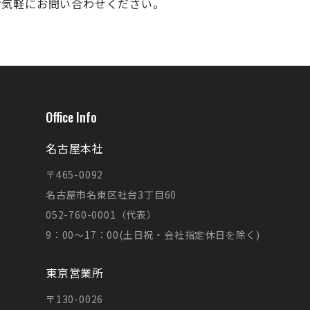
お気軽にお問い合わせください。
Office Info
名古屋本社
〒465-0092
名古屋市名東区社台3丁目60
052-760-0001（代表）
9：00～17：00(土日祝・会社指定休日を除く)
東京営業所
〒130-0026