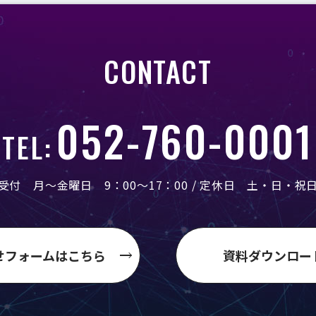
CONTACT
052-760-0001
TEL:
受付 月～金曜日 9：00～17：00 /
定休日 土・日・祝
せフォームはこちら
資料ダウンロー