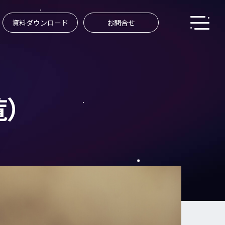
資料ダウンロード
お問合せ
覧）