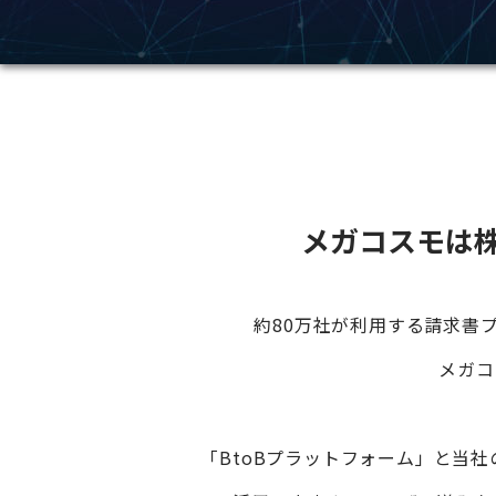
メガコスモは
約80万社が利用する請求書
メガコ
「BtoBプラットフォーム」と
当社