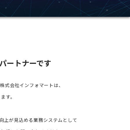
パートナーです
る
株式会社インフォマートは、
ります。
向上が見込める
業務システムとして